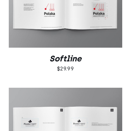
DODAJ DO KOSZYKA
/
SZCZEGÓŁY
Softline
$
29.99
DODAJ DO KOSZYKA
/
SZCZEGÓŁY