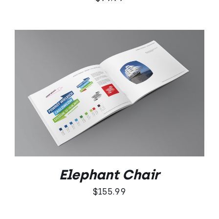
DODAJ DO KOSZYKA
/
SZCZEGÓŁY
Elephant Chair
$
155.99