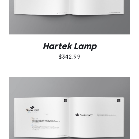
Hartek Lamp
$
342.99
DODAJ DO KOSZYKA
/
SZCZEGÓŁY