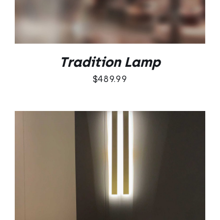
Tradition Lamp
$
489.99
DODAJ DO KOSZYKA
/