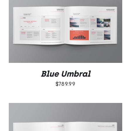
DODAJ DO KOSZYKA
/
SZCZEGÓŁY
Blue Umbral
$
789.99