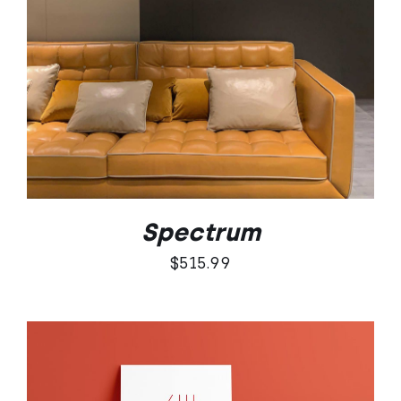
SZCZEGÓŁY
Spectrum
$
515.99