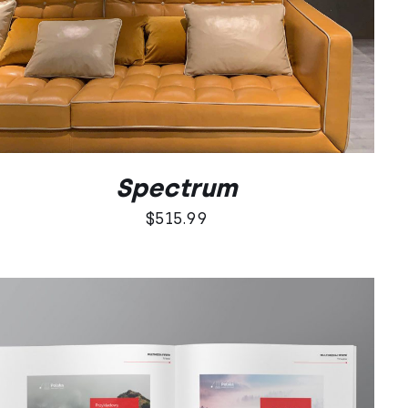
Spectrum
$
515.99