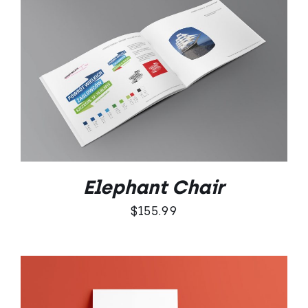
DODAJ DO KOSZYKA
/
SZCZEGÓŁY
Elephant Chair
$
155.99