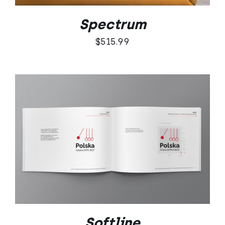
Spectrum
$
515.99
DODAJ DO KOSZYKA
/
SZCZEGÓŁY
Softline