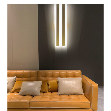
DODAJ DO KOSZYKA
/
SZCZEGÓŁY