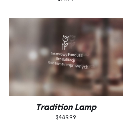
DODAJ DO KOSZYKA
/
SZCZEGÓŁY
Tradition Lamp
$
489.99