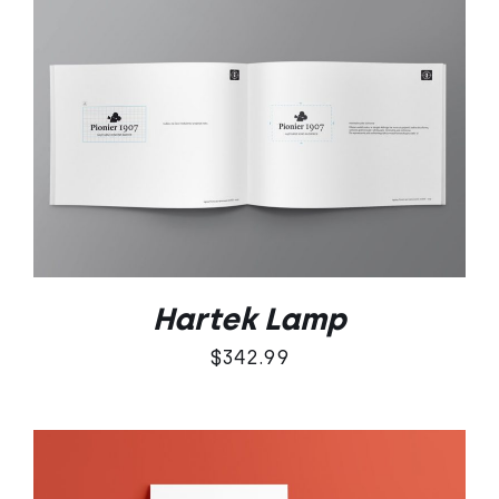
DODAJ DO KOSZYKA
/
SZCZEGÓŁY
Hartek Lamp
$
342.99