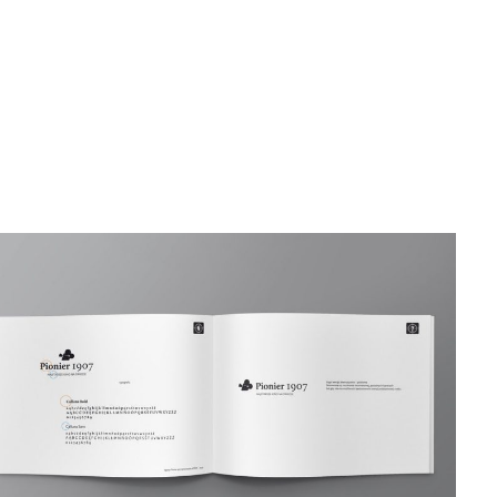
DODAJ DO KOSZYKA
/
QUICK VIEW