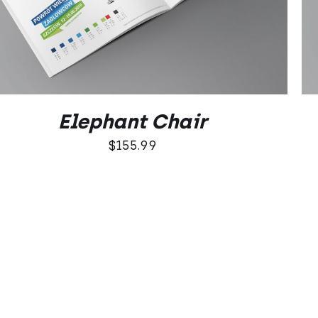
Elephant Chair
$
155.99