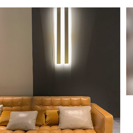
DODAJ DO KOSZYKA
/
QUICK VIEW