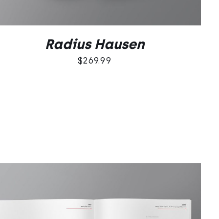
Radius Hausen
$
269.99