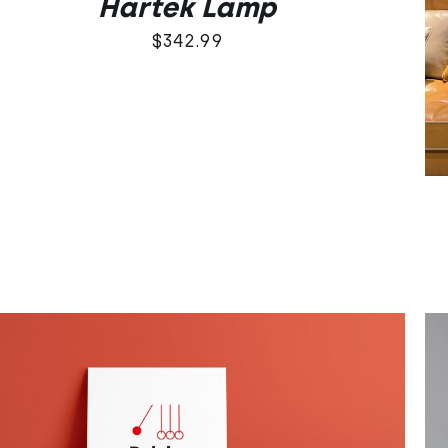
Hartek Lamp
$
342.99