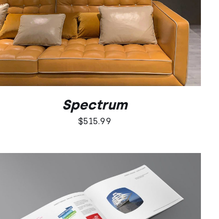
Spectrum
$
515.99