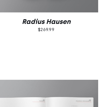
Radius Hausen
$
269.99