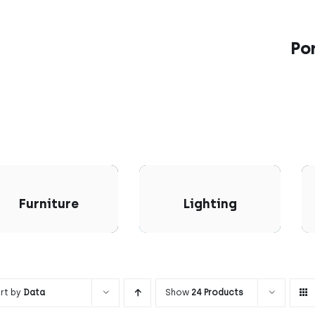
Po
Furniture
Lighting
rt by
Data
Show
24 Products