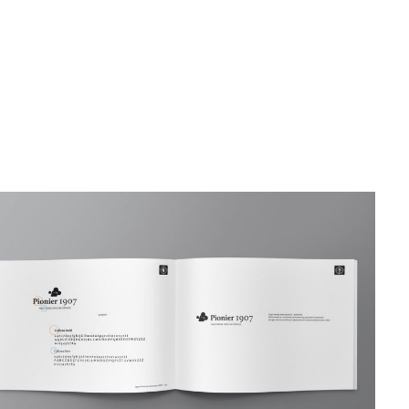
DODAJ DO KOSZYKA
/
QUICK VIEW