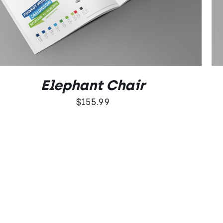
Elephant Chair
$
155.99