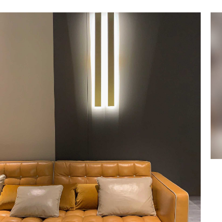
DODAJ DO KOSZYKA
/
QUICK VIEW