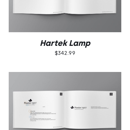
Hartek Lamp
$
342.99
DODAJ DO KOSZYKA
/
SZCZEGÓŁY