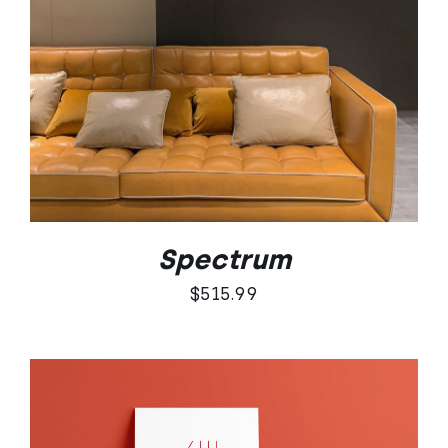
SZCZEGÓŁY
Spectrum
$
515.99