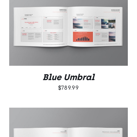
DODAJ DO KOSZYKA
/
SZCZEGÓŁY
Blue Umbral
$
789.99