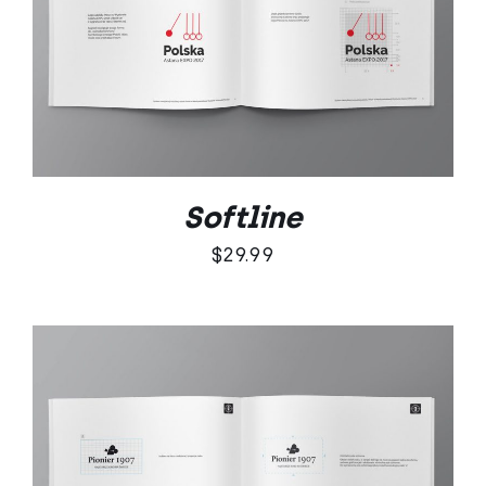
DODAJ DO KOSZYKA
/
SZCZEGÓŁY
Softline
$
29.99
DODAJ DO KOSZYKA
/
SZCZEGÓŁY