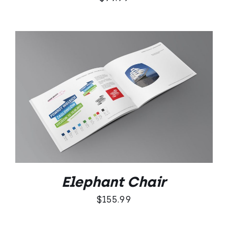
DODAJ DO KOSZYKA
/
SZCZEGÓŁY
Elephant Chair
$
155.99