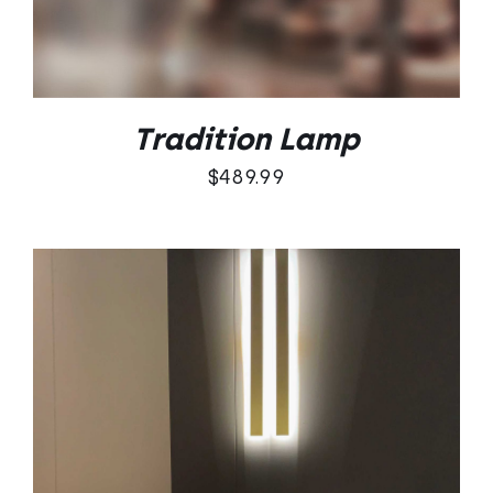
Tradition Lamp
$
489.99
DODAJ DO KOSZYKA
/