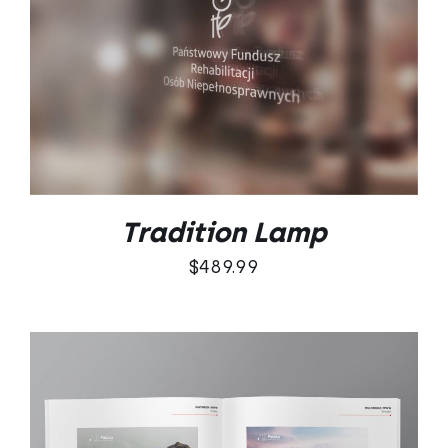
DODAJ DO KOSZYKA
/
SZCZEGÓŁY
Tradition Lamp
$
489.99