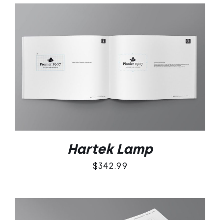
DODAJ DO KOSZYKA
/
SZCZEGÓŁY
Hartek Lamp
$
342.99