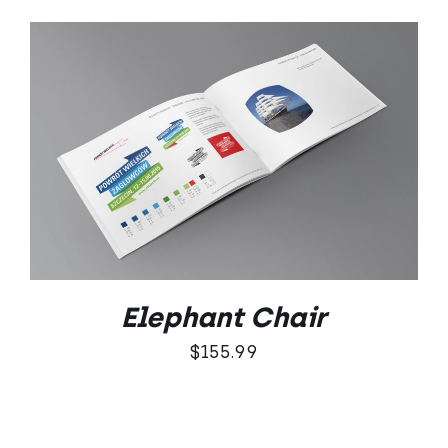
DODAJ DO KOSZYKA
/
SZCZEGÓŁY
Elephant Chair
$
155.99