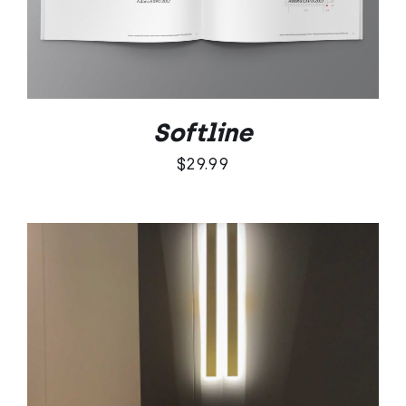
Softline
$
29.99