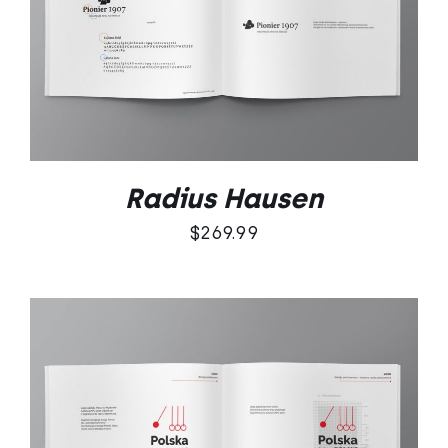
DODAJ DO KOSZYKA
/
SZCZEGÓŁY
Radius Hausen
$
269.99
DODAJ DO KOSZYKA
/
SZCZEGÓŁY