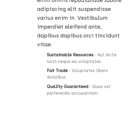
enim omnis repudiandae labore
adipiscing elit suspendisse
varius enim in. Vestibulum
imperdiet eleifend ante,
dapibus dapibus orci tincidunt
vitae.
Sustainable Resources
- Aut dicta
iusto neque ea voluptates.
Fair Trade
- Voluptates libero
doloribus.
Quality Guaranteed
- Quas vel
perferendis accusantium.