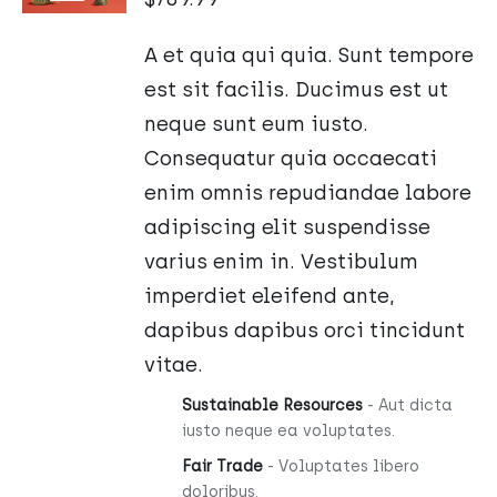
/
SZCZEGÓŁY
A et quia qui quia. Sunt tempore
est sit facilis. Ducimus est ut
neque sunt eum iusto.
Consequatur quia occaecati
enim omnis repudiandae labore
adipiscing elit suspendisse
varius enim in. Vestibulum
imperdiet eleifend ante,
dapibus dapibus orci tincidunt
vitae.
Sustainable Resources
- Aut dicta
iusto neque ea voluptates.
Fair Trade
- Voluptates libero
doloribus.