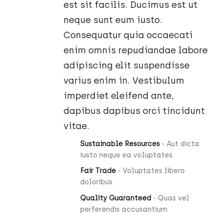
est sit facilis. Ducimus est ut
neque sunt eum iusto.
Consequatur quia occaecati
enim omnis repudiandae labore
adipiscing elit suspendisse
varius enim in. Vestibulum
imperdiet eleifend ante,
dapibus dapibus orci tincidunt
vitae.
Sustainable Resources
- Aut dicta
iusto neque ea voluptates.
Fair Trade
- Voluptates libero
doloribus.
Quality Guaranteed
- Quas vel
perferendis accusantium.