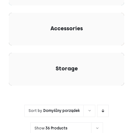
Accessories
Storage
Sort by
Domyślny porządek
Show
36 Products