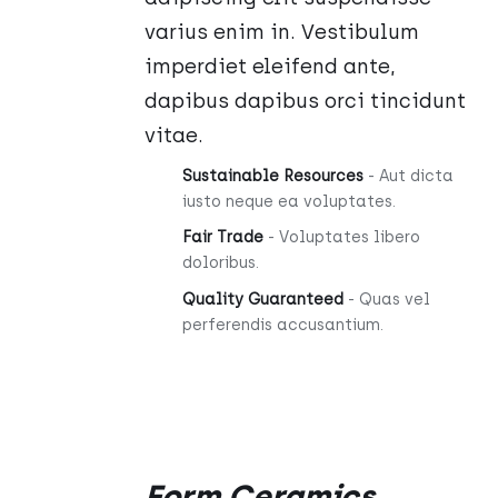
varius enim in. Vestibulum
imperdiet eleifend ante,
dapibus dapibus orci tincidunt
vitae.
Sustainable Resources
- Aut dicta
iusto neque ea voluptates.
Fair Trade
- Voluptates libero
doloribus.
Quality Guaranteed
- Quas vel
perferendis accusantium.
Form Ceramics
Oceniono