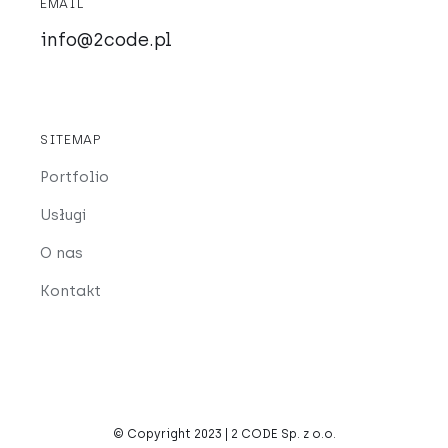
EMAIL
info@2code.pl
SITEMAP
Portfolio
Usługi
O nas
Kontakt
© Copyright 2023 | 2 CODE Sp. z o.o.