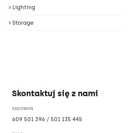
Lighting
Storage
Skontaktuj się z nami
ZADZWOŃ
609 501 396 / 501 135 445