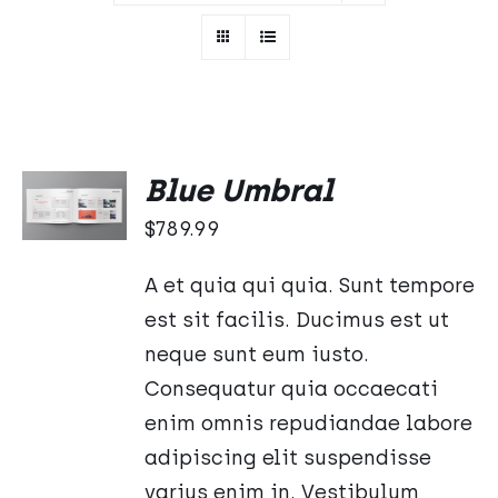
DODAJ
Blue Umbral
DO
KOSZYKA
$
789.99
/
SZCZEGÓŁY
A et quia qui quia. Sunt tempore
est sit facilis. Ducimus est ut
neque sunt eum iusto.
Consequatur quia occaecati
enim omnis repudiandae labore
adipiscing elit suspendisse
varius enim in. Vestibulum