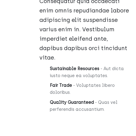
Consequatur quia occaecati
enim omnis repudiandae labore
adipiscing elit suspendisse
varius enim in. Vestibulum
imperdiet eleifend ante,
dapibus dapibus orci tincidunt
vitae.
Sustainable Resources
- Aut dicta
iusto neque ea voluptates.
Fair Trade
- Voluptates libero
doloribus.
Quality Guaranteed
- Quas vel
perferendis accusantium.