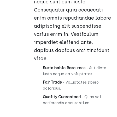
neque sunt eum iusto.
Consequatur quia occaecati
enim omnis repudiandae labore
adipiscing elit suspendisse
varius enim in. Vestibulum
imperdiet eleifend ante,
dapibus dapibus orci tincidunt
vitae.
Sustainable Resources
- Aut dicta
iusto neque ea voluptates.
Fair Trade
- Voluptates libero
doloribus.
Quality Guaranteed
- Quas vel
perferendis accusantium.