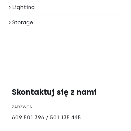
Lighting
Storage
Skontaktuj się z nami
ZADZWOŃ
609 501 396 / 501 135 445