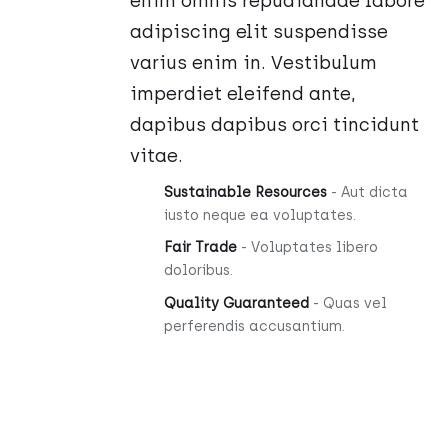
enim omnis repudiandae labore
adipiscing elit suspendisse
varius enim in. Vestibulum
imperdiet eleifend ante,
dapibus dapibus orci tincidunt
vitae.
Sustainable Resources
- Aut dicta
iusto neque ea voluptates.
Fair Trade
- Voluptates libero
doloribus.
Quality Guaranteed
- Quas vel
perferendis accusantium.