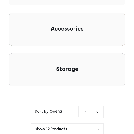
Accessories
Storage
Sort by
Ocena
Show
12 Products