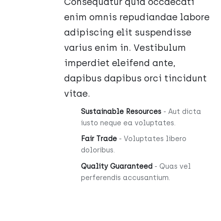
Consequatur quia occaecati
enim omnis repudiandae labore
adipiscing elit suspendisse
varius enim in. Vestibulum
imperdiet eleifend ante,
dapibus dapibus orci tincidunt
vitae.
Sustainable Resources
- Aut dicta
iusto neque ea voluptates.
Fair Trade
- Voluptates libero
doloribus.
Quality Guaranteed
- Quas vel
perferendis accusantium.