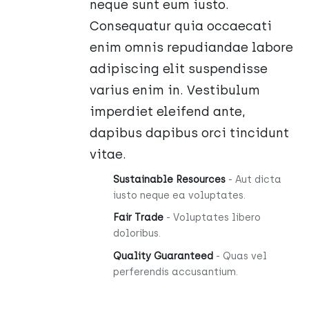
neque sunt eum iusto.
Consequatur quia occaecati
enim omnis repudiandae labore
adipiscing elit suspendisse
varius enim in. Vestibulum
imperdiet eleifend ante,
dapibus dapibus orci tincidunt
vitae.
Sustainable Resources
- Aut dicta
iusto neque ea voluptates.
Fair Trade
- Voluptates libero
doloribus.
Quality Guaranteed
- Quas vel
perferendis accusantium.