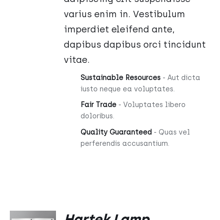
varius enim in. Vestibulum
imperdiet eleifend ante,
dapibus dapibus orci tincidunt
vitae.
Sustainable Resources
- Aut dicta
iusto neque ea voluptates.
Fair Trade
- Voluptates libero
doloribus.
Quality Guaranteed
- Quas vel
perferendis accusantium.
DODAJ
Hartek Lamp
DO