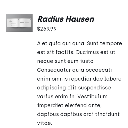
DODAJ
Radius Hausen
DO
KOSZYKA
$
269.99
/
SZCZEGÓŁY
A et quia qui quia. Sunt tempore
est sit facilis. Ducimus est ut
neque sunt eum iusto.
Consequatur quia occaecati
enim omnis repudiandae labore
adipiscing elit suspendisse
varius enim in. Vestibulum
imperdiet eleifend ante,
dapibus dapibus orci tincidunt
vitae.