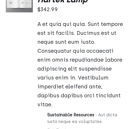
KOSZYKA
$
342.99
/
SZCZEGÓŁY
A et quia qui quia. Sunt tempore
est sit facilis. Ducimus est ut
neque sunt eum iusto.
Consequatur quia occaecati
enim omnis repudiandae labore
adipiscing elit suspendisse
varius enim in. Vestibulum
imperdiet eleifend ante,
dapibus dapibus orci tincidunt
vitae.
Sustainable Resources
- Aut dicta
iusto neque ea voluptates.