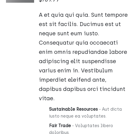
/
SZCZEGÓŁY
A et quia qui quia. Sunt tempore
est sit facilis. Ducimus est ut
neque sunt eum iusto.
Consequatur quia occaecati
enim omnis repudiandae labore
adipiscing elit suspendisse
varius enim in. Vestibulum
imperdiet eleifend ante,
dapibus dapibus orci tincidunt
vitae.
Sustainable Resources
- Aut dicta
iusto neque ea voluptates.
Fair Trade
- Voluptates libero
doloribus.