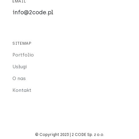
EMAIL
info@2code.pl
SITEMAP
Portfolio
Usługi
O nas
Kontakt
© Copyright 2023 | 2 CODE Sp. z o.o.