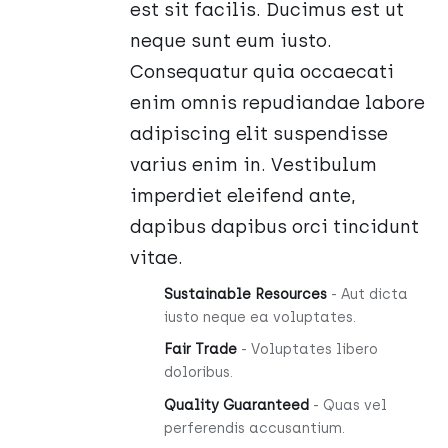
est sit facilis. Ducimus est ut
neque sunt eum iusto.
Consequatur quia occaecati
enim omnis repudiandae labore
adipiscing elit suspendisse
varius enim in. Vestibulum
imperdiet eleifend ante,
dapibus dapibus orci tincidunt
vitae.
Sustainable Resources
- Aut dicta
iusto neque ea voluptates.
Fair Trade
- Voluptates libero
doloribus.
Quality Guaranteed
- Quas vel
perferendis accusantium.