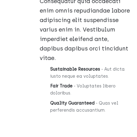
Consequatur quia occaecati
enim omnis repudiandae labore
adipiscing elit suspendisse
varius enim in. Vestibulum
imperdiet eleifend ante,
dapibus dapibus orci tincidunt
vitae.
Sustainable Resources
- Aut dicta
iusto neque ea voluptates.
Fair Trade
- Voluptates libero
doloribus.
Quality Guaranteed
- Quas vel
perferendis accusantium.