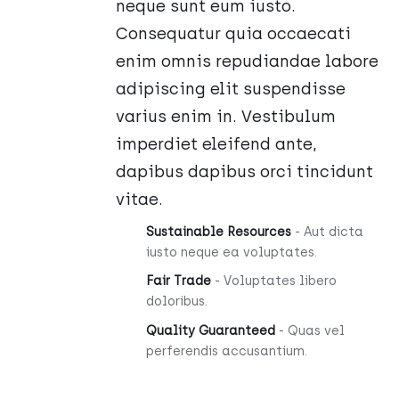
neque sunt eum iusto.
Consequatur quia occaecati
enim omnis repudiandae labore
adipiscing elit suspendisse
varius enim in. Vestibulum
imperdiet eleifend ante,
dapibus dapibus orci tincidunt
vitae.
Sustainable Resources
- Aut dicta
iusto neque ea voluptates.
Fair Trade
- Voluptates libero
doloribus.
Quality Guaranteed
- Quas vel
perferendis accusantium.