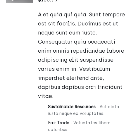
/
SZCZEGÓŁY
A et quia qui quia. Sunt tempore
est sit facilis. Ducimus est ut
neque sunt eum iusto.
Consequatur quia occaecati
enim omnis repudiandae labore
adipiscing elit suspendisse
varius enim in. Vestibulum
imperdiet eleifend ante,
dapibus dapibus orci tincidunt
vitae.
Sustainable Resources
- Aut dicta
iusto neque ea voluptates.
Fair Trade
- Voluptates libero
doloribus.