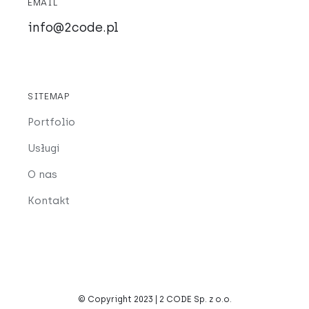
EMAIL
info@2code.pl
SITEMAP
Portfolio
Usługi
O nas
Kontakt
© Copyright 2023 | 2 CODE Sp. z o.o.