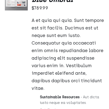
KOSZYKA
$
789.99
/
SZCZEGÓŁY
A et quia qui quia. Sunt tempore
est sit facilis. Ducimus est ut
neque sunt eum iusto.
Consequatur quia occaecati
enim omnis repudiandae labore
adipiscing elit suspendisse
varius enim in. Vestibulum
imperdiet eleifend ante,
dapibus dapibus orci tincidunt
vitae.
Sustainable Resources
- Aut dicta
iusto neque ea voluptates.