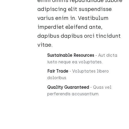
enim omnis repudiandae labore
adipiscing elit suspendisse
varius enim in. Vestibulum
imperdiet eleifend ante,
dapibus dapibus orci tincidunt
vitae.
Sustainable Resources
- Aut dicta
iusto neque ea voluptates.
Fair Trade
- Voluptates libero
doloribus.
Quality Guaranteed
- Quas vel
perferendis accusantium.