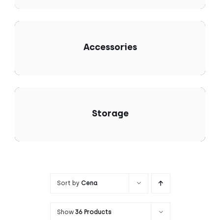
Accessories
Storage
Sort by
Cena
Show
36 Products