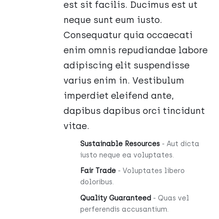
est sit facilis. Ducimus est ut
neque sunt eum iusto.
Consequatur quia occaecati
enim omnis repudiandae labore
adipiscing elit suspendisse
varius enim in. Vestibulum
imperdiet eleifend ante,
dapibus dapibus orci tincidunt
vitae.
Sustainable Resources
- Aut dicta
iusto neque ea voluptates.
Fair Trade
- Voluptates libero
doloribus.
Quality Guaranteed
- Quas vel
perferendis accusantium.