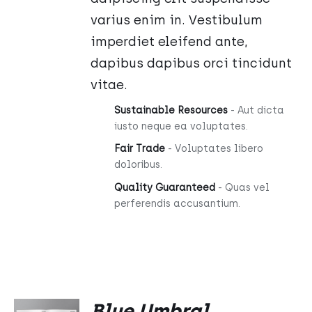
varius enim in. Vestibulum
imperdiet eleifend ante,
dapibus dapibus orci tincidunt
vitae.
Sustainable Resources
- Aut dicta
iusto neque ea voluptates.
Fair Trade
- Voluptates libero
doloribus.
Quality Guaranteed
- Quas vel
perferendis accusantium.
DODAJ
Blue Umbral
DO