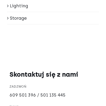
Lighting
Storage
Skontaktuj się z nami
ZADZWOŃ
609 501 396 / 501 135 445