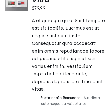
KOSZYKA
$
79.99
/
SZCZEGÓŁY
A et quia qui quia. Sunt tempore
est sit facilis. Ducimus est ut
neque sunt eum iusto.
Consequatur quia occaecati
enim omnis repudiandae labore
adipiscing elit suspendisse
varius enim in. Vestibulum
imperdiet eleifend ante,
dapibus dapibus orci tincidunt
vitae.
Sustainable Resources
- Aut dicta
iusto neque ea voluptates.