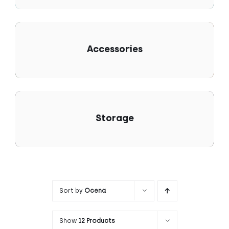
Accessories
Storage
Sort by
Ocena
Show
12 Products