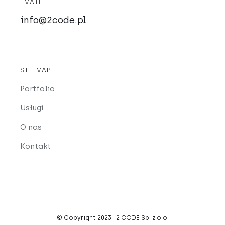
EMAIL
info@2code.pl
SITEMAP
Portfolio
Usługi
O nas
Kontakt
© Copyright 2023 | 2 CODE Sp. z o.o.