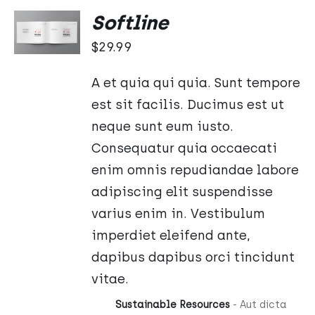
DODAJ
Softline
DO
KOSZYKA
$
29.99
/
SZCZEGÓŁY
A et quia qui quia. Sunt tempore
est sit facilis. Ducimus est ut
neque sunt eum iusto.
Consequatur quia occaecati
enim omnis repudiandae labore
adipiscing elit suspendisse
varius enim in. Vestibulum
imperdiet eleifend ante,
dapibus dapibus orci tincidunt
vitae.
Sustainable Resources
- Aut dicta