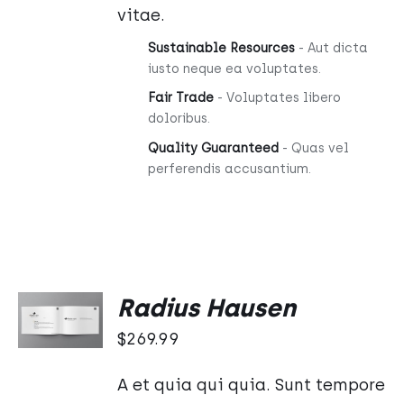
vitae.
Sustainable Resources
- Aut dicta
iusto neque ea voluptates.
Fair Trade
- Voluptates libero
doloribus.
Quality Guaranteed
- Quas vel
perferendis accusantium.
DODAJ
Radius Hausen
DO
KOSZYKA
$
269.99
/
SZCZEGÓŁY
A et quia qui quia. Sunt tempore