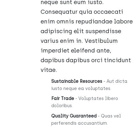
neque sunt eum iusto.
Consequatur quia occaecati
enim omnis repudiandae labore
adipiscing elit suspendisse
varius enim in. Vestibulum
imperdiet eleifend ante,
dapibus dapibus orci tincidunt
vitae.
Sustainable Resources
- Aut dicta
iusto neque ea voluptates.
Fair Trade
- Voluptates libero
doloribus.
Quality Guaranteed
- Quas vel
perferendis accusantium.