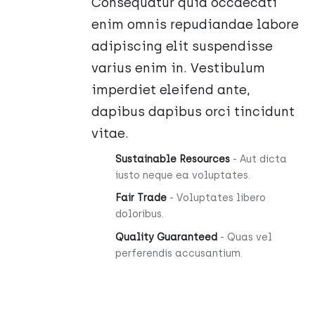
Consequatur quia occaecati
enim omnis repudiandae labore
adipiscing elit suspendisse
varius enim in. Vestibulum
imperdiet eleifend ante,
dapibus dapibus orci tincidunt
vitae.
Sustainable Resources
- Aut dicta
iusto neque ea voluptates.
Fair Trade
- Voluptates libero
doloribus.
Quality Guaranteed
- Quas vel
perferendis accusantium.