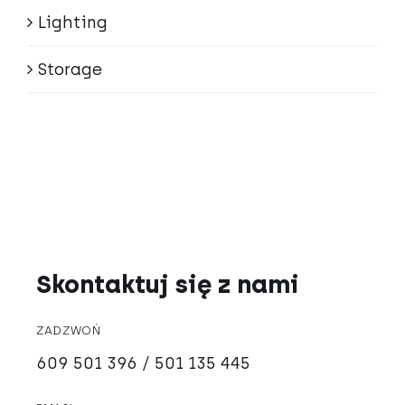
Lighting
Storage
Skontaktuj się z nami
ZADZWOŃ
609 501 396 / 501 135 445