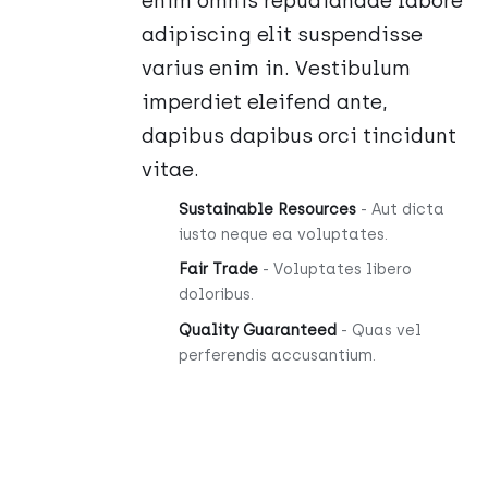
enim omnis repudiandae labore
adipiscing elit suspendisse
varius enim in. Vestibulum
imperdiet eleifend ante,
dapibus dapibus orci tincidunt
vitae.
Sustainable Resources
- Aut dicta
iusto neque ea voluptates.
Fair Trade
- Voluptates libero
doloribus.
Quality Guaranteed
- Quas vel
perferendis accusantium.