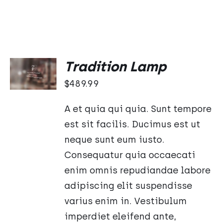
DODAJ
Tradition Lamp
DO
KOSZYKA
$
489.99
/
SZCZEGÓŁY
A et quia qui quia. Sunt tempore
est sit facilis. Ducimus est ut
neque sunt eum iusto.
Consequatur quia occaecati
enim omnis repudiandae labore
adipiscing elit suspendisse
varius enim in. Vestibulum
imperdiet eleifend ante,