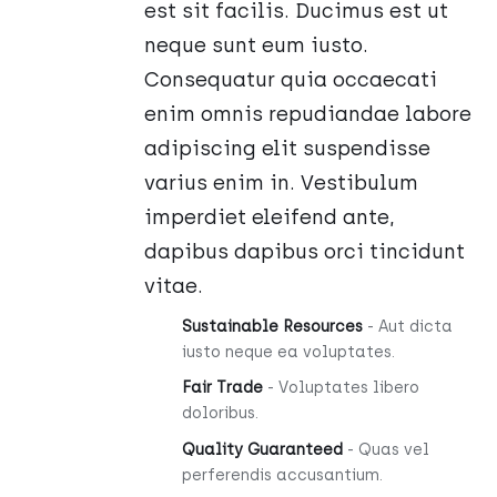
est sit facilis. Ducimus est ut
neque sunt eum iusto.
Consequatur quia occaecati
enim omnis repudiandae labore
adipiscing elit suspendisse
varius enim in. Vestibulum
imperdiet eleifend ante,
dapibus dapibus orci tincidunt
vitae.
Sustainable Resources
- Aut dicta
iusto neque ea voluptates.
Fair Trade
- Voluptates libero
doloribus.
Quality Guaranteed
- Quas vel
perferendis accusantium.