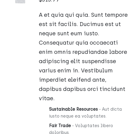
KOSZYKA
/
A et quia qui quia. Sunt tempore
SZCZEGÓŁY
est sit facilis. Ducimus est ut
neque sunt eum iusto.
Consequatur quia occaecati
enim omnis repudiandae labore
adipiscing elit suspendisse
varius enim in. Vestibulum
imperdiet eleifend ante,
dapibus dapibus orci tincidunt
vitae.
Sustainable Resources
- Aut dicta
iusto neque ea voluptates.
Fair Trade
- Voluptates libero
doloribus.