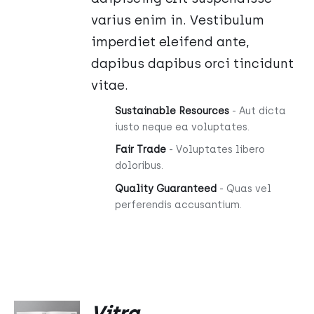
varius enim in. Vestibulum
imperdiet eleifend ante,
dapibus dapibus orci tincidunt
vitae.
Sustainable Resources
- Aut dicta
iusto neque ea voluptates.
Fair Trade
- Voluptates libero
doloribus.
Quality Guaranteed
- Quas vel
perferendis accusantium.
DODAJ
Vitra
DO