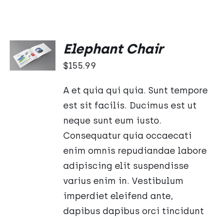
DODAJ
Elephant Chair
DO
KOSZYKA
$
155.99
/
SZCZEGÓŁY
A et quia qui quia. Sunt tempore
est sit facilis. Ducimus est ut
neque sunt eum iusto.
Consequatur quia occaecati
enim omnis repudiandae labore
adipiscing elit suspendisse
varius enim in. Vestibulum
imperdiet eleifend ante,
dapibus dapibus orci tincidunt