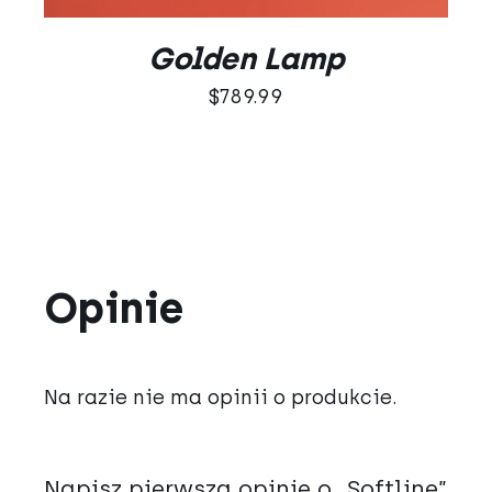
Golden Lamp
$
789.99
Opinie
Na razie nie ma opinii o produkcie.
Napisz pierwszą opinię o „Softline”