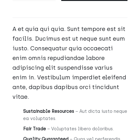
Softline
A et quia qui quia. Sunt tempore est sit
facilis. Ducimus est ut neque sunt eum
iusto. Consequatur quia occaecati
enim omnis repudiandae labore
adipiscing elit suspendisse varius
enim in. Vestibulum imperdiet eleifend
ante, dapibus dapibus orci tincidunt
vitae.
Sustainable Resources
– Aut dicta iusto neque
ea voluptates.
Fair Trade
– Voluptates libero doloribus.
Quality Guaranteed
– Quas vel perferendis