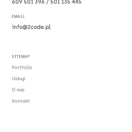
609 501 396 / 501 135 445
EMAIL
info@2code.pl
SITEMAP
Portfolio
Usługi
O nas
Kontakt