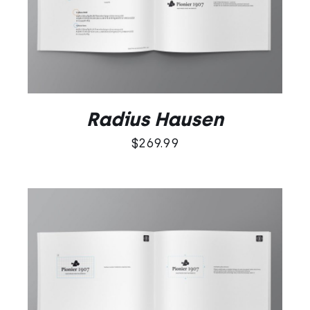
DODAJ DO KOSZYKA
/
SZCZEGÓŁY
Radius Hausen
$
269.99
DODAJ DO KOSZYKA
/
SZCZEGÓŁY