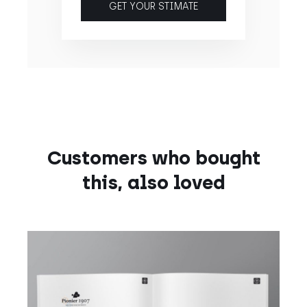
GET YOUR STIMATE
Customers who bought
this, also loved