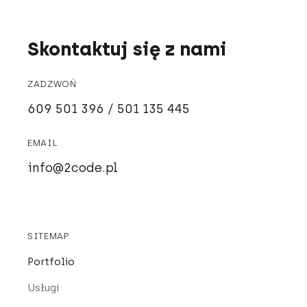
Skontaktuj się z nami
ZADZWOŃ
609 501 396 / 501 135 445
EMAIL
info@2code.pl
SITEMAP
Portfolio
Usługi