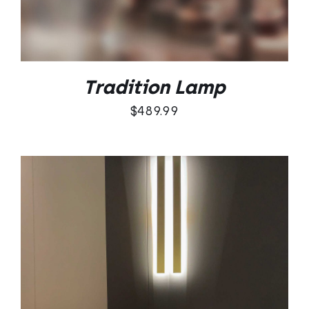
Tradition Lamp
$
489.99
DODAJ DO KOSZYKA
/