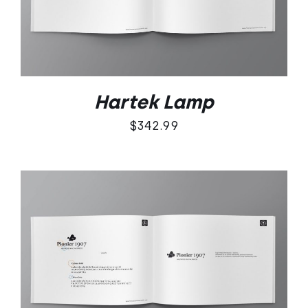
Hartek Lamp
$
342.99
DODAJ DO KOSZYKA
/
SZCZEGÓŁY