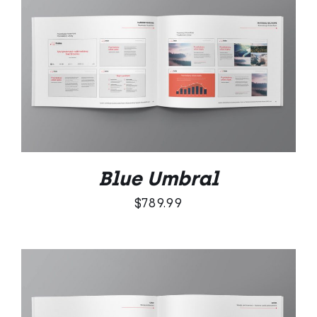
DODAJ DO KOSZYKA
/
SZCZEGÓŁY
Blue Umbral
$
789.99