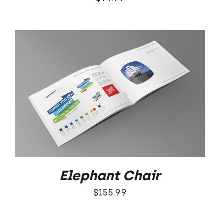
DODAJ DO KOSZYKA
/
SZCZEGÓŁY
Elephant Chair
$
155.99