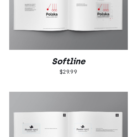
DODAJ DO KOSZYKA
/
SZCZEGÓŁY
Softline
$
29.99
DODAJ DO KOSZYKA
/
SZCZEGÓŁY