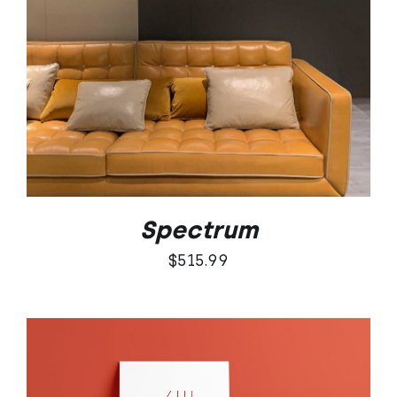
SZCZEGÓŁY
Spectrum
$
515.99