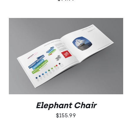
DODAJ DO KOSZYKA
/
SZCZEGÓŁY
Elephant Chair
$
155.99