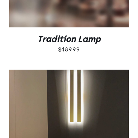
Tradition Lamp
$
489.99
DODAJ DO KOSZYKA
/