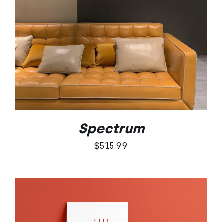
SZCZEGÓŁY
Spectrum
$
515.99