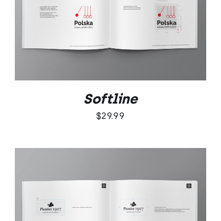
DODAJ DO KOSZYKA
/
SZCZEGÓŁY
Softline
$
29.99
DODAJ DO KOSZYKA
/
SZCZEGÓŁY