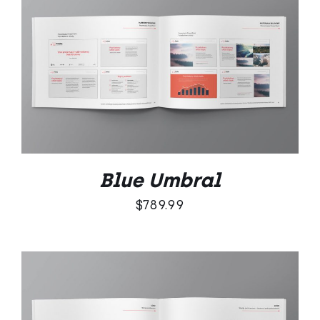
DODAJ DO KOSZYKA
/
SZCZEGÓŁY
Blue Umbral
$
789.99