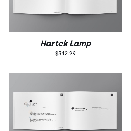
Hartek Lamp
$
342.99
DODAJ DO KOSZYKA
/
SZCZEGÓŁY