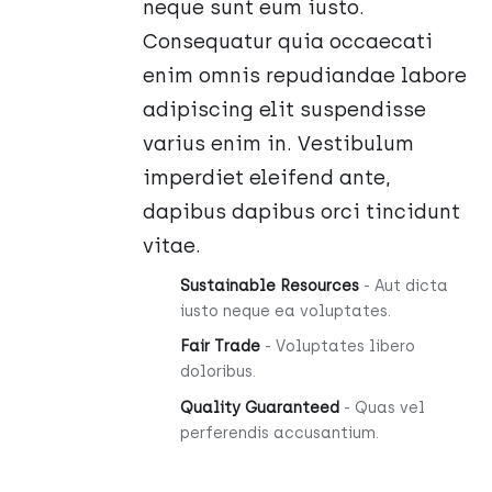
neque sunt eum iusto.
Consequatur quia occaecati
enim omnis repudiandae labore
adipiscing elit suspendisse
varius enim in. Vestibulum
imperdiet eleifend ante,
dapibus dapibus orci tincidunt
vitae.
Sustainable Resources
- Aut dicta
iusto neque ea voluptates.
Fair Trade
- Voluptates libero
doloribus.
Quality Guaranteed
- Quas vel
perferendis accusantium.