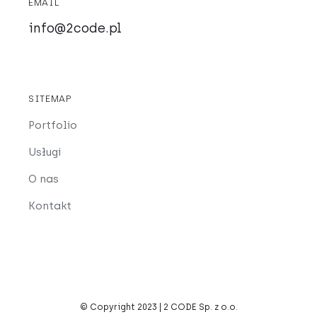
EMAIL
info@2code.pl
SITEMAP
Portfolio
Usługi
O nas
Kontakt
© Copyright 2023 | 2 CODE Sp. z o.o.