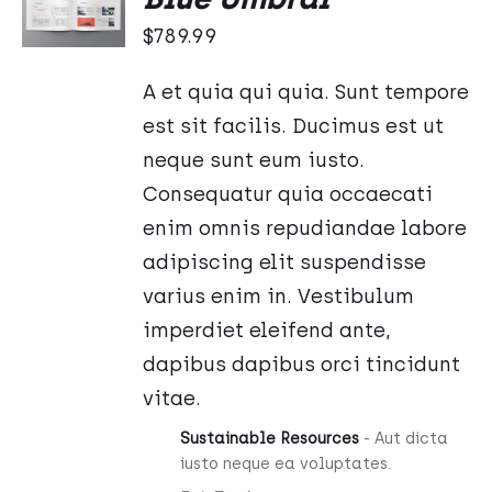
KOSZYKA
$
789.99
/
SZCZEGÓŁY
A et quia qui quia. Sunt tempore
est sit facilis. Ducimus est ut
neque sunt eum iusto.
Consequatur quia occaecati
enim omnis repudiandae labore
adipiscing elit suspendisse
varius enim in. Vestibulum
imperdiet eleifend ante,
dapibus dapibus orci tincidunt
vitae.
Sustainable Resources
- Aut dicta
iusto neque ea voluptates.