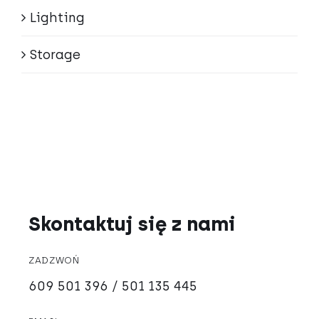
Lighting
Storage
Skontaktuj się z nami
ZADZWOŃ
609 501 396 / 501 135 445