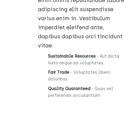
enim omnis repudiandae labore
adipiscing elit suspendisse
varius enim in. Vestibulum
imperdiet eleifend ante,
dapibus dapibus orci tincidunt
vitae.
Sustainable Resources
- Aut dicta
iusto neque ea voluptates.
Fair Trade
- Voluptates libero
doloribus.
Quality Guaranteed
- Quas vel
perferendis accusantium.