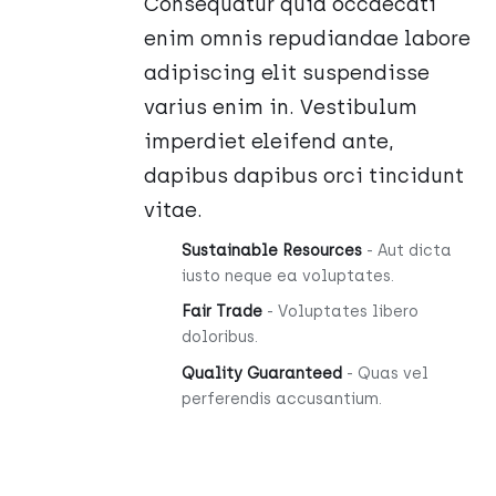
Consequatur quia occaecati
enim omnis repudiandae labore
adipiscing elit suspendisse
varius enim in. Vestibulum
imperdiet eleifend ante,
dapibus dapibus orci tincidunt
vitae.
Sustainable Resources
- Aut dicta
iusto neque ea voluptates.
Fair Trade
- Voluptates libero
doloribus.
Quality Guaranteed
- Quas vel
perferendis accusantium.