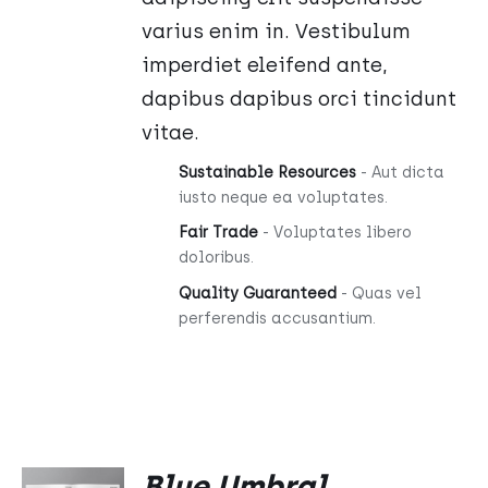
varius enim in. Vestibulum
imperdiet eleifend ante,
dapibus dapibus orci tincidunt
vitae.
Sustainable Resources
- Aut dicta
iusto neque ea voluptates.
Fair Trade
- Voluptates libero
doloribus.
Quality Guaranteed
- Quas vel
perferendis accusantium.
DODAJ
Blue Umbral
DO