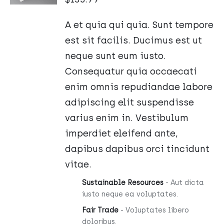
/
SZCZEGÓŁY
A et quia qui quia. Sunt tempore
est sit facilis. Ducimus est ut
neque sunt eum iusto.
Consequatur quia occaecati
enim omnis repudiandae labore
adipiscing elit suspendisse
varius enim in. Vestibulum
imperdiet eleifend ante,
dapibus dapibus orci tincidunt
vitae.
Sustainable Resources
- Aut dicta
iusto neque ea voluptates.
Fair Trade
- Voluptates libero
doloribus.