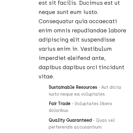
est sit facilis. Ducimus est ut
neque sunt eum iusto.
Consequatur quia occaecati
enim omnis repudiandae labore
adipiscing elit suspendisse
varius enim in. Vestibulum
imperdiet eleifend ante,
dapibus dapibus orci tincidunt
vitae.
Sustainable Resources
- Aut dicta
iusto neque ea voluptates.
Fair Trade
- Voluptates libero
doloribus.
Quality Guaranteed
- Quas vel
perferendis accusantium.