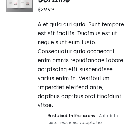
KOSZYKA
$
29.99
/
SZCZEGÓŁY
A et quia qui quia. Sunt tempore
est sit facilis. Ducimus est ut
neque sunt eum iusto.
Consequatur quia occaecati
enim omnis repudiandae labore
adipiscing elit suspendisse
varius enim in. Vestibulum
imperdiet eleifend ante,
dapibus dapibus orci tincidunt
vitae.
Sustainable Resources
- Aut dicta
iusto neque ea voluptates.