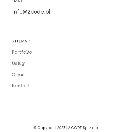
EMAIL
info@2code.pl
SITEMAP
Portfolio
Usługi
O nas
Kontakt
© Copyright 2023 | 2 CODE Sp. z o.o.