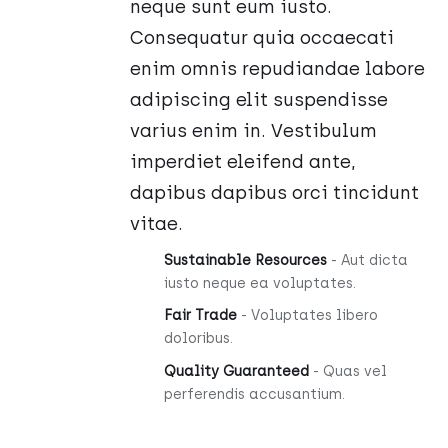
neque sunt eum iusto.
Consequatur quia occaecati
enim omnis repudiandae labore
adipiscing elit suspendisse
varius enim in. Vestibulum
imperdiet eleifend ante,
dapibus dapibus orci tincidunt
vitae.
Sustainable Resources
- Aut dicta
iusto neque ea voluptates.
Fair Trade
- Voluptates libero
doloribus.
Quality Guaranteed
- Quas vel
perferendis accusantium.