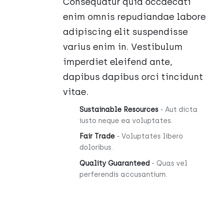
Consequatur quia occaecati
enim omnis repudiandae labore
adipiscing elit suspendisse
varius enim in. Vestibulum
imperdiet eleifend ante,
dapibus dapibus orci tincidunt
vitae.
Sustainable Resources
- Aut dicta
iusto neque ea voluptates.
Fair Trade
- Voluptates libero
doloribus.
Quality Guaranteed
- Quas vel
perferendis accusantium.