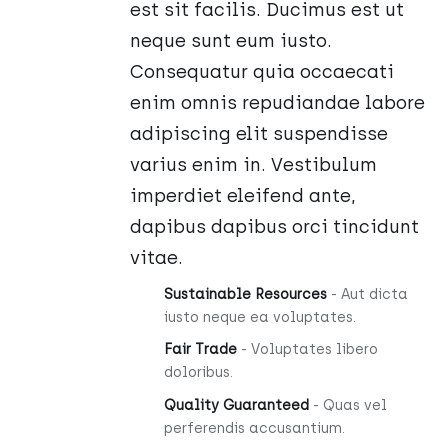
est sit facilis. Ducimus est ut
neque sunt eum iusto.
Consequatur quia occaecati
enim omnis repudiandae labore
adipiscing elit suspendisse
varius enim in. Vestibulum
imperdiet eleifend ante,
dapibus dapibus orci tincidunt
vitae.
Sustainable Resources
- Aut dicta
iusto neque ea voluptates.
Fair Trade
- Voluptates libero
doloribus.
Quality Guaranteed
- Quas vel
perferendis accusantium.