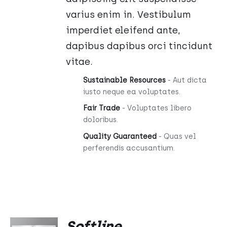
varius enim in. Vestibulum
imperdiet eleifend ante,
dapibus dapibus orci tincidunt
vitae.
Sustainable Resources
- Aut dicta
iusto neque ea voluptates.
Fair Trade
- Voluptates libero
doloribus.
Quality Guaranteed
- Quas vel
perferendis accusantium.
DODAJ
Softline
DO