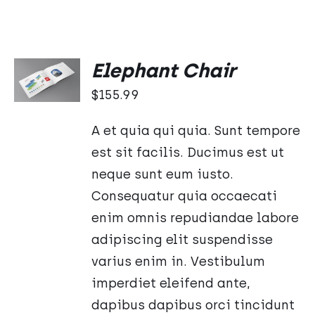
DODAJ
Elephant Chair
DO
KOSZYKA
$
155.99
/
SZCZEGÓŁY
A et quia qui quia. Sunt tempore
est sit facilis. Ducimus est ut
neque sunt eum iusto.
Consequatur quia occaecati
enim omnis repudiandae labore
adipiscing elit suspendisse
varius enim in. Vestibulum
imperdiet eleifend ante,
dapibus dapibus orci tincidunt