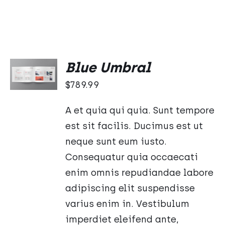
DODAJ
Blue Umbral
DO
KOSZYKA
$
789.99
/
SZCZEGÓŁY
A et quia qui quia. Sunt tempore
est sit facilis. Ducimus est ut
neque sunt eum iusto.
Consequatur quia occaecati
enim omnis repudiandae labore
adipiscing elit suspendisse
varius enim in. Vestibulum
imperdiet eleifend ante,