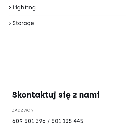
Lighting
Storage
Skontaktuj się z nami
ZADZWOŃ
609 501 396 / 501 135 445