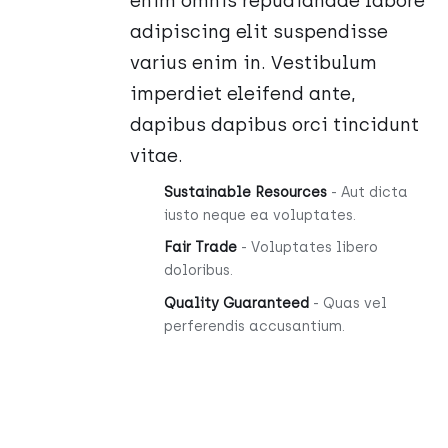
enim omnis repudiandae labore
adipiscing elit suspendisse
varius enim in. Vestibulum
imperdiet eleifend ante,
dapibus dapibus orci tincidunt
vitae.
Sustainable Resources
- Aut dicta
iusto neque ea voluptates.
Fair Trade
- Voluptates libero
doloribus.
Quality Guaranteed
- Quas vel
perferendis accusantium.