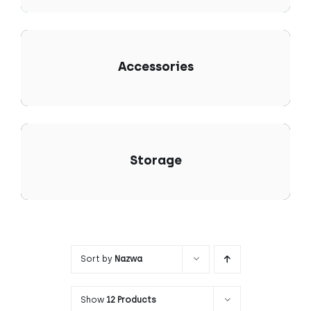
Accessories
Storage
Sort by
Nazwa
Show
12 Products