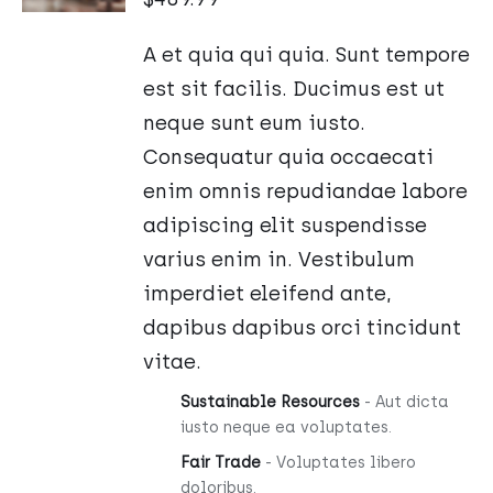
/
SZCZEGÓŁY
A et quia qui quia. Sunt tempore
est sit facilis. Ducimus est ut
neque sunt eum iusto.
Consequatur quia occaecati
enim omnis repudiandae labore
adipiscing elit suspendisse
varius enim in. Vestibulum
imperdiet eleifend ante,
dapibus dapibus orci tincidunt
vitae.
Sustainable Resources
- Aut dicta
iusto neque ea voluptates.
Fair Trade
- Voluptates libero
doloribus.